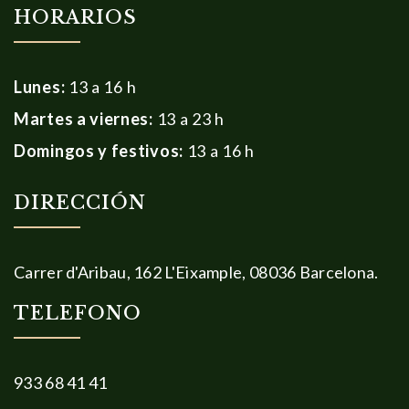
HORARIOS
Lunes:
13 a 16 h
Martes a viernes:
13 a 23 h
Domingos y festivos:
13 a 16 h
DIRECCIÓN
Carrer d'Aribau, 162 L'Eixample, 08036 Barcelona.
TELEFONO
933 68 41 41