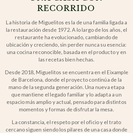
RECORRIDO
La historia de Miguelitos es la de una familia ligada a
la restauración desde 1972. A lo largo de los años, el
restaurante ha evolucionado, cambiando de
ubicación y creciendo, sin perder nunca su esencia:
una cocina reconocible, basada en el producto y en
las recetas bien hechas.
Desde 2018, Miguelitos se encuentra en el Eixample
de Barcelona, donde el proyecto continúa de la
mano de la segunda generación. Una nueva etapa
que mantiene el legado familiar y lo adapta a un
espacio más amplio y actual, pensado para distintos
momentos y formas de disfrutar la mesa.
La constancia, el respeto por el oficio y el trato
cercano siguen siendo los pilares de una casa donde